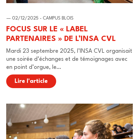
— 02/12/2025 - CAMPUS BLOIS
FOCUS SUR LE « LABEL
PARTENAIRES » DE L’INSA CVL
Mardi 23 septembre 2025, l’INSA CVL organisait
une soirée d’échanges et de témoignages avec
en point d’orgue, le…
Lire l'article