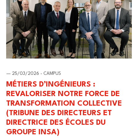
— 25/03/2026 - CAMPUS
MÉTIERS D’INGÉNIEURS :
REVALORISER NOTRE FORCE DE
TRANSFORMATION COLLECTIVE
(TRIBUNE DES DIRECTEURS ET
DIRECTRICE DES ÉCOLES DU
GROUPE INSA)