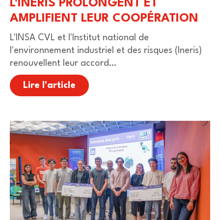
L'INERIS PROLONGENT ET
AMPLIFIENT LEUR COOPÉRATION
L'INSA CVL et l'Institut national de
l'environnement industriel et des risques (Ineris)
renouvellent leur accord…
Lire l'article