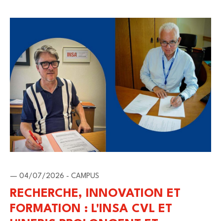
— 04/07/2026 - CAMPUS
RECHERCHE, INNOVATION ET
FORMATION : L'INSA CVL ET