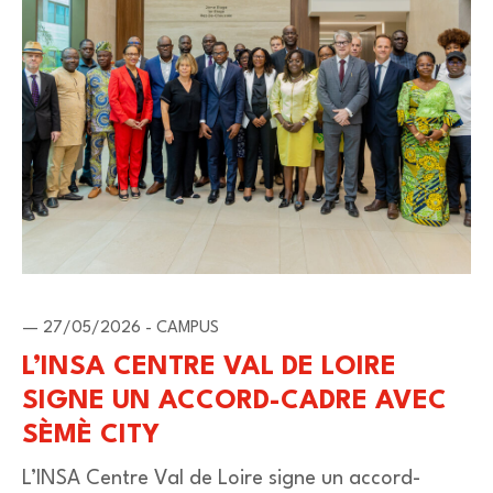
— 27/05/2026 - CAMPUS
L’INSA CENTRE VAL DE LOIRE
SIGNE UN ACCORD-CADRE AVEC
SÈMÈ CITY
L’INSA Centre Val de Loire signe un accord-