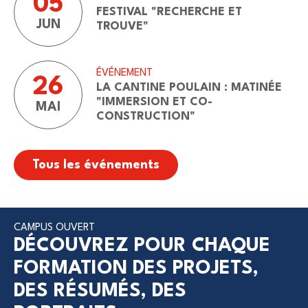
05
FESTIVAL "RECHERCHE ET
JUN
TROUVE"
ÉVÉNEMENT
26
LA CANTINE POULAIN : MATINÉE
"IMMERSION ET CO-
MAI
CONSTRUCTION"
Tous les événements
CAMPUS OUVERT
DÉCOUVREZ POUR CHAQUE
FORMATION DES PROJETS,
DES RÉSUMÉS, DES