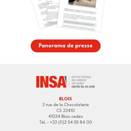
Panorama de presse
BLOIS
3 rue de la Chocolaterie
CS 23410
41034 Blois cedex
Tél. : +33 (0)2 54 55 84 00