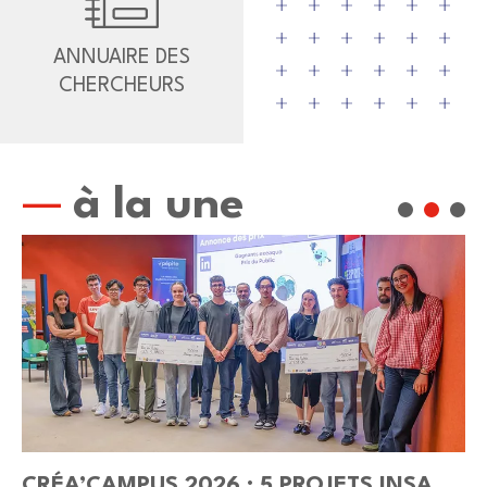
ANNUAIRE DES
CHERCHEURS
à la une
CRÉA’CAMPUS 2026 : 5 PROJETS INSA