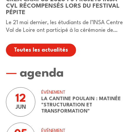
CVL RÉCOMPENSÉS LORS DU FESTIVAL
PÉPITE
Le 21 mai dernier, les étudiants de l’INSA Centre
Val de Loire ont participé à la cérémonie de
remise des Prix Créa’Campus 2026, organisée à
Bourges dans le cadre du…
Toutes les actualités
agenda
ÉVÉNEMENT
12
LA CANTINE POULAIN : MATINÉE
"STRUCTURATION ET
JUN
TRANSFORMATION"
ÉVÉNEMENT