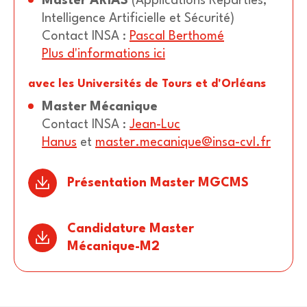
Master
ARIAS
(Applications Réparties,
Intelligence Artificielle et Sécurité)
Contact INSA
:
Pascal Berthomé
Plus d'informations ici
avec les Universités de Tours et d'Orléans
Master Mécanique
Contact INSA
:
Jean-Luc
Hanus
et
master.mecanique@insa-cvl.fr
Présentation Master MGCMS
Candidature Master
Mécanique-M2