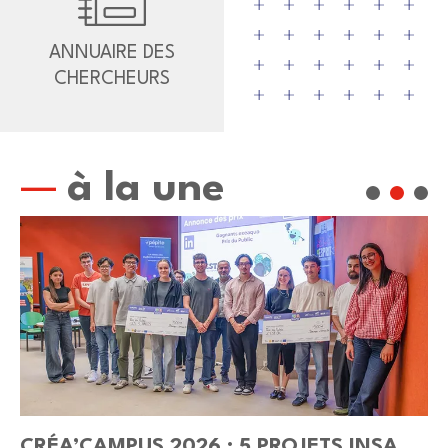
ANNUAIRE DES
CHERCHEURS
à la une
CRÉA’CAMPUS 2026 : 5 PROJETS INSA