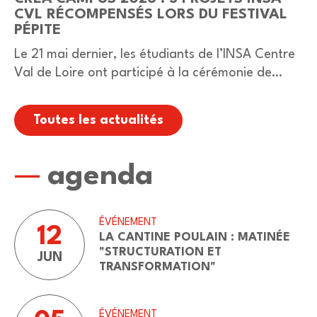
CVL RÉCOMPENSÉS LORS DU FESTIVAL
PÉPITE
Le 21 mai dernier, les étudiants de l’INSA Centre
Val de Loire ont participé à la cérémonie de
remise des Prix Créa’Campus 2026, organisée à
Bourges dans le cadre du…
Toutes les actualités
agenda
ÉVÉNEMENT
12
LA CANTINE POULAIN : MATINÉE
"STRUCTURATION ET
JUN
TRANSFORMATION"
ÉVÉNEMENT