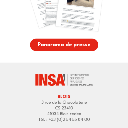
Panorama de presse
BLOIS
3 rue de la Chocolaterie
CS 23410
41034 Blois cedex
Tél. : +33 (0)2 54 55 84 00