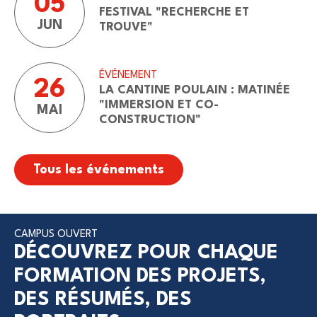
05
FESTIVAL "RECHERCHE ET
JUN
TROUVE"
ÉVÉNEMENT
26
LA CANTINE POULAIN : MATINÉE
"IMMERSION ET CO-
MAI
CONSTRUCTION"
Tous les événements
CAMPUS OUVERT
DÉCOUVREZ POUR CHAQUE
FORMATION DES PROJETS,
DES RÉSUMÉS, DES