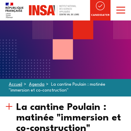
CANDIDATER
Accueil
Agenda
La cantine Poulain : matinée
"immersion et co-construction"
La cantine Poulain :
matinée "immersion et
co-construction"