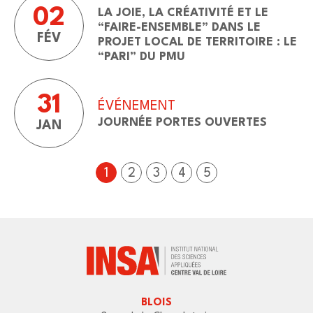
02
LA JOIE, LA CRÉATIVITÉ ET LE
“FAIRE-ENSEMBLE” DANS LE
FÉV
PROJET LOCAL DE TERRITOIRE : LE
“PARI” DU PMU
31
ÉVÉNEMENT
JOURNÉE PORTES OUVERTES
JAN
1
2
3
4
5
BLOIS