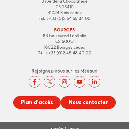
3 rue de la Chocolaterie
CS 23410
41034 Blois cedex
Tél. : +33 (0)2 54 55 84 00
BOURGES
88 boulevard Lahitolle
CS 60013
18022 Bourges cedex
Tél. : +33 (0)2 48 48 40 00
Rejoignez-nous sur les réseaux
Plan d'accès
Nous contacter