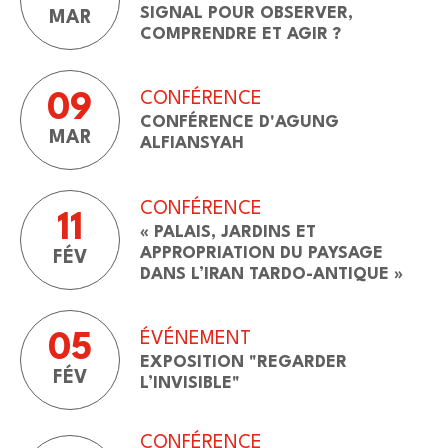
SIGNAL POUR OBSERVER,
MAR
COMPRENDRE ET AGIR ?
CONFÉRENCE
09
CONFÉRENCE D'AGUNG
MAR
ALFIANSYAH
CONFÉRENCE
11
« PALAIS, JARDINS ET
APPROPRIATION DU PAYSAGE
FÉV
DANS L’IRAN TARDO-ANTIQUE »
ÉVÉNEMENT
05
EXPOSITION "REGARDER
FÉV
L’INVISIBLE"
CONFÉRENCE