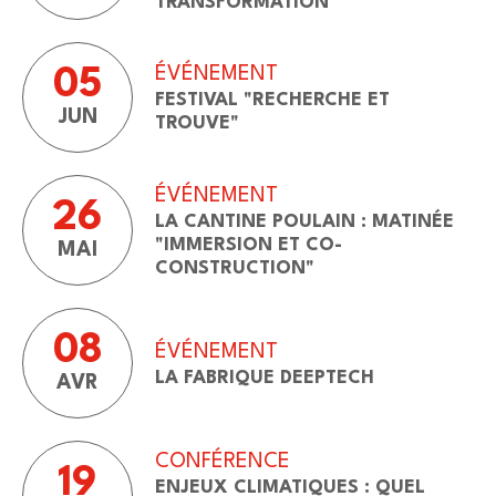
TRANSFORMATION"
ÉVÉNEMENT
05
FESTIVAL "RECHERCHE ET
JUN
TROUVE"
ÉVÉNEMENT
26
LA CANTINE POULAIN : MATINÉE
"IMMERSION ET CO-
MAI
CONSTRUCTION"
08
ÉVÉNEMENT
LA FABRIQUE DEEPTECH
AVR
CONFÉRENCE
19
ENJEUX CLIMATIQUES : QUEL