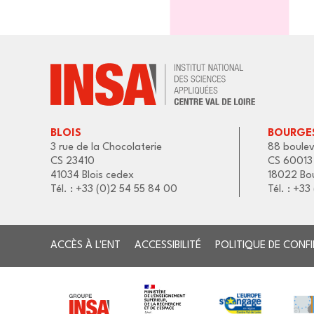
BLOIS
BOURGE
3 rue de la Chocolaterie
88 boulev
CS 23410
CS 60013
41034 Blois cedex
18022 Bo
Tél. : +33 (0)2 54 55 84 00
Tél. : +3
ACCÈS À L'ENT
ACCESSIBILITÉ
POLITIQUE DE CONFI