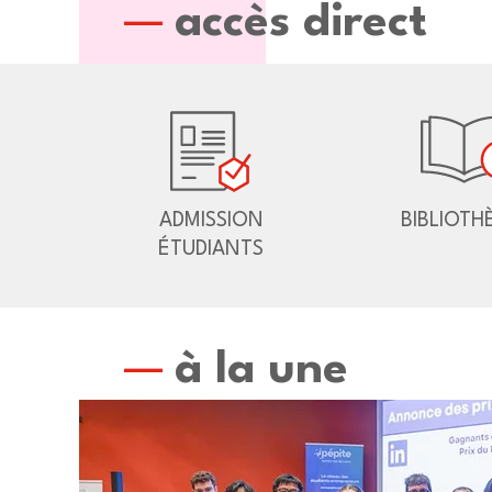
accès direct
ADMISSION
BIBLIOTH
ÉTUDIANTS
à la une