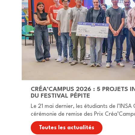
RIS
CRÉA’CAMPUS 2026 : 5 PROJETS 
DU FESTIVAL PÉPITE
Le 21 mai dernier, les étudiants de l’INSA 
ans.
cérémonie de remise des Prix Créa’Campu
cadre du…
Toutes les actualités