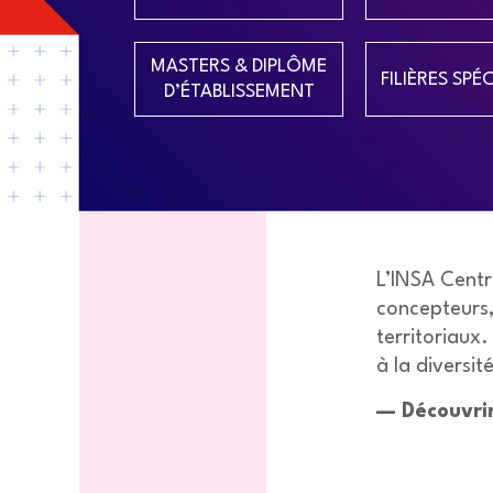
MASTERS & DIPLÔME
FILIÈRES SPÉ
D’ÉTABLISSEMENT
L’INSA Centre
concepteurs,
territoriaux.
à la diversi
— Découvrir