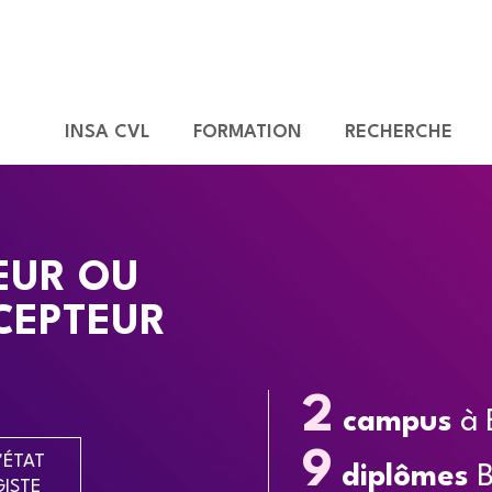
INSA CVL
FORMATION
RECHERCHE
EUR OU
CEPTEUR
2
campus
à 
9
'ÉTAT
diplômes
B
GISTE