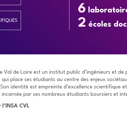
6
laboratoir
2
CIFIQUES
écoles doc
 Val de Loire est un institut public d’ingénieurs et de
 qui place ses étudiants au centre des enjeux sociétau
 Son identité est empreinte d’excellence scientifique e
té incarnée par ses nombreux étudiants boursiers et in
 l’INSA CVL