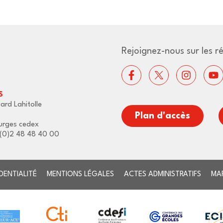
Rejoignez-nous sur les r
S
ard Lahitolle
Plan d'accès
urges cedex
3 (0)2 48 48 40 00
DENTIALITÉ
MENTIONS LÉGALES
ACTES ADMINISTRATIFS
MA