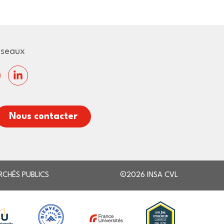
éseaux
Nous contacter
RCHÉS PUBLICS
©2026 INSA CVL