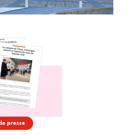
de presse