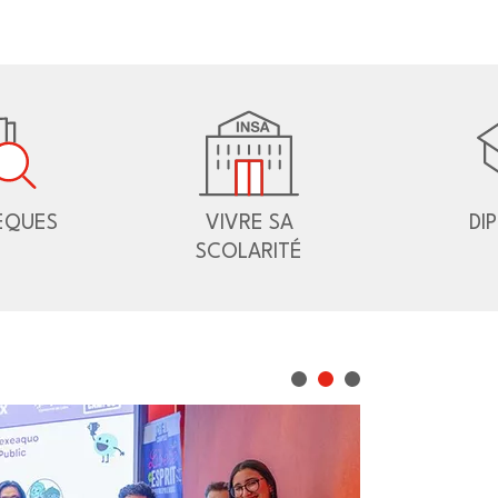
ÈQUES
VIVRE SA
DI
SCOLARITÉ