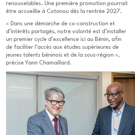
renouvelables. Une première promotion pourrait
être accueillie à Cotonou dès la rentrée 2027.
« Dans une démarche de co-construction et
d’intérêts partagés, notre volonté est d’installer
un premier cycle d’excellence ici au Bénin, afin
de faciliter l’accès aux études supérieures de
jeunes talents béninois et de la sous-région »,
précise Yann Chamaillard.