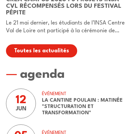
CVL RÉCOMPENSÉS LORS DU FESTIVAL
PÉPITE
Le 21 mai dernier, les étudiants de l’INSA Centre
Val de Loire ont participé à la cérémonie de
remise des Prix Créa’Campus 2026, organisée à
Bourges dans le cadre du…
Toutes les actualités
agenda
ÉVÉNEMENT
12
LA CANTINE POULAIN : MATINÉE
"STRUCTURATION ET
JUN
TRANSFORMATION"
ÉVÉNEMENT