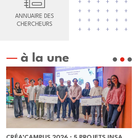
ANNUAIRE DES
CHERCHEURS
à la une
CRÉA’CAMPUS 2026 : 5 PROJETS INSA