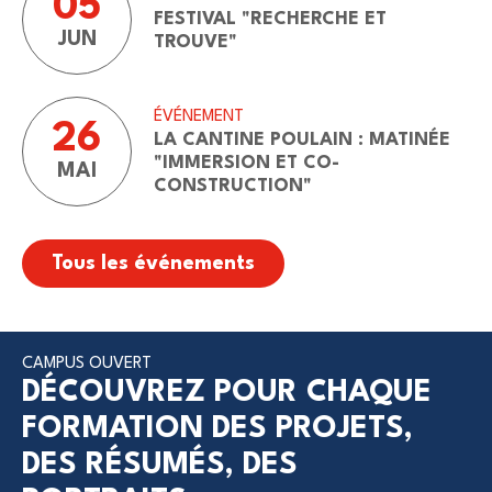
05
FESTIVAL "RECHERCHE ET
JUN
TROUVE"
ÉVÉNEMENT
26
LA CANTINE POULAIN : MATINÉE
"IMMERSION ET CO-
MAI
CONSTRUCTION"
Tous les événements
CAMPUS OUVERT
DÉCOUVREZ POUR CHAQUE
FORMATION DES PROJETS,
DES RÉSUMÉS, DES