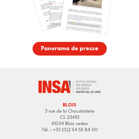
Panorama de presse
BLOIS
3 rue de la Chocolaterie
CS 23410
41034 Blois cedex
Tél. : +33 (0)2 54 55 84 00