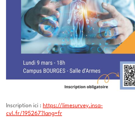
Inscription ici :
https://limesurvey.insa-
cvl.fr/195267?lang=fr