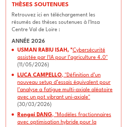
THÈSES SOUTENUES
Retrouvez ici en téléchargement les
résumés des thèses soutenues à l'Insa
Centre Val de Loire :
ANNÉE 2026
USMAN RABIU ISAH, "
Cybersécurité
assistée par l'IA pour l’agriculture 4.0"
(11/05/2026)
LUCA CAMPELLO
, "Définition d’un
nouveau setup d’essais équivalent pour
l’analyse a fatigue multi-axiale aléatoire
avec un pot vibrant uni-axiale"
(30/03/2026)
Rongqi DANG
, "Modèles fractionnaires
avec optimisation hybride pour la