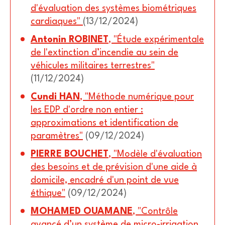
d'évaluation des systèmes biométriques
cardiaques"
(13/12/2024)
Antonin ROBINET
, "Étude expérimentale
de l'extinction d’incendie au sein de
véhicules militaires terrestres"
(11/12/2024)
Cundi HAN
, "Méthode numérique pour
les EDP d'ordre non entier :
approximations et identification de
paramètres"
(09/12/2024)
PIERRE BOUCHET
, "Modèle d'évaluation
des besoins et de prévision d'une aide à
domicile, encadré d'un point de vue
éthique"
(09/12/2024)
MOHAMED OUAMANE
, "Contrôle
avancé d’un système de micro-irrigation