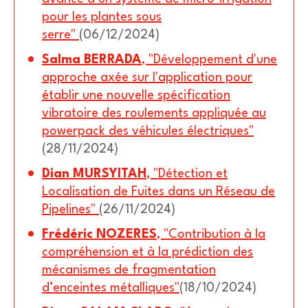
pour les plantes sous
serre"
(06/12/2024)
Salma BERRADA
, "Développement d'une
approche axée sur l'application pour
établir une nouvelle spécification
vibratoire des roulements appliquée au
powerpack des véhicules électriques"
(28/11/2024)
Dian MURSYITAH
, "Détection et
Localisation de Fuites dans un Réseau de
Pipelines"
(26/11/2024)
Frédéric NOZERES
, "Contribution à la
compréhension et à la prédiction des
mécanismes de fragmentation
d’enceintes métalliques"
(18/10/2024)