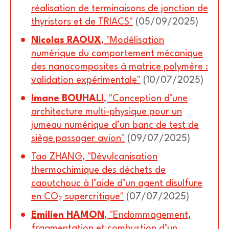
réalisation de terminaisons de jonction de
thyristors et de TRIACS"
(05/09/2025)
Nicolas RAOUX
, "Modélisation
numérique du comportement mécanique
des nanocomposites à matrice polymère :
validation expérimentale"
(10/07/2025)
Imane BOUHALI
, "Conception d’une
architecture multi-physique pour un
jumeau numérique d’un banc de test de
siège passager avion"
(09/07/2025)
Tao ZHANG, "Dévulcanisation
thermochimique des déchets de
caoutchouc à l’aide d’un agent disulfure
en CO₂ supercritique"
(07/07/2025)
Emilien HAMON
, "Endommagement,
fragmentation et combustion d’un