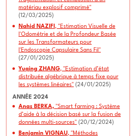
matériau explosif comprimé"
(12/03/2025)
Nahid NAZIFI
, "Estimation Visuelle de
l'Odométrie et de la Profondeur Basée
sur les Transformateurs pour
l'Endoscopie Capsulaire Sans Fil"
(27/01/2025)
Yuqing ZHANG
, "Estimation d’état
distribuée algébrique à temps fixe pour
les systèmes linéaires"
(24/01/2025)
ANNÉE 2024
Anas BERKA,
"Smart farming : Système
d’aide à la décision basé sur la fusion de
données multi-sources"
(20/12/2024)
Benjamin VIGNAU
, "Méthodes