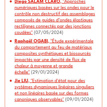
Diego SALAM CLARO
, "Approches
numériques basées sur les ondes pour le
contrôle non destructif des assemblages
composés de guides d’ondes élastiques
rectilignes connectés par des jonctions
coudées"
(07/05/2024)
Raphaël OGABI
, "Étude expérimentale
du comportement au feu de matériaux
composites synthétiques et biosourcés
impactés par une densité de flux de
chaleur à moyenne et grande
échelle"
(29/01/2024)
Jie LIU
, "Estimation d'état pour des
systèmes dynamiques linéaires singuliers
et non linéaires basée sur des formes
canoniques observables"
(09/01/2024)