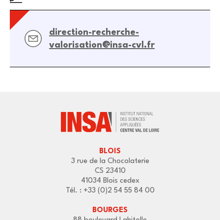
direction-recherche-
valorisation@insa-cvl.fr
BLOIS
3 rue de la Chocolaterie
CS 23410
41034 Blois cedex
Tél. : +33 (0)2 54 55 84 00
BOURGES